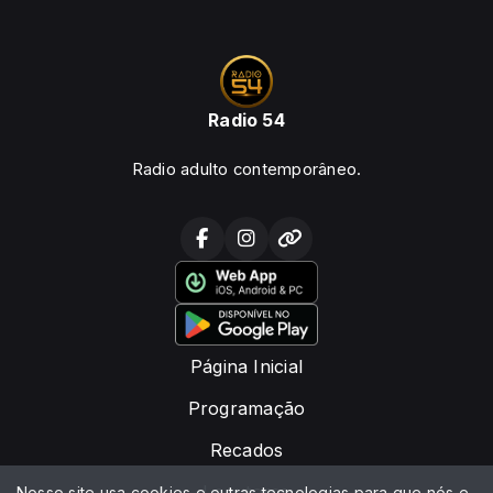
Radio 54
Radio adulto contemporâneo.
Página Inicial
Programação
Recados
Locutores
Nosso site usa cookies e outras tecnologias para que nós e