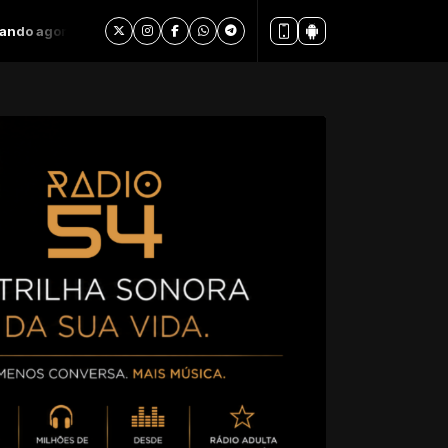
 Ben Liebrand - In The Mix