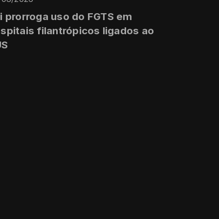
i prorroga uso do FGTS em
spitais filantrópicos ligados ao
US