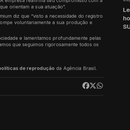
 “A empresa reafirma seu compromisso com a
 que orientam a sua atuação”.
Le
mium diz que “visto a necessidade do registro
ho
errompe voluntariamente a sua produção e
S
ociedade e lamentamos profundamente pelas
rçamos que seguimos rigorosamente todos os
políticas de reprodução
da Agência Brasil.