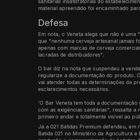
sanitárias insatisfatórias do estabelecim
material apreendido foi encaminhado para
Defesa
Em nota, o Veneta alega que não é uma "f
que "nenhuma cerveja artesanal jamais f
apenas com marcas de cerveja comerciai
lacradas de distribuidores".
O bar diz na nota que suspendeu a venda 
regularize a documentação do produto. O 
vai atender todas as determinações da pre
esclarecimentos necessários.
'O Bar Veneta tem toda a documentação 
com as exigências sanitárias", ressalta 
primeiro andar e totalmente visível ao púb
Já a 021 Batidas Premium defendeu, em n
Batida 021 no Ministério da Agricultura e