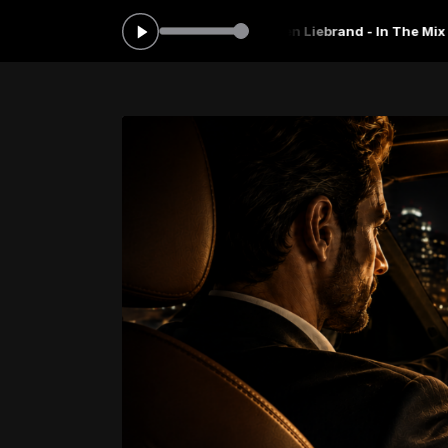
:00 às 22:00 -
Tocando agora: Ben Liebrand - In The Mix