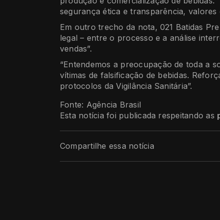
produção e comercialização de bebidas.
segurança ética e transparência, valores
Em outro trecho da nota, 021 Batidas Pre
legal – entre o processo e a análise int
vendas”.
“Entendemos a preocupação de toda a s
vítimas de falsificação de bebidas. Refo
protocolos da Vigilância Sanitária”.
Fonte: Agência Brasil
Esta notícia foi publicada respeitando as
Compartilhe essa notícia