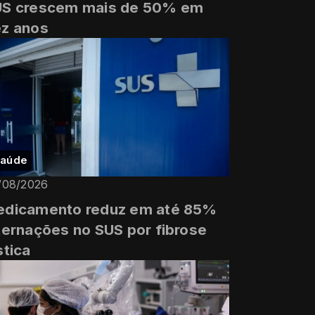
US crescem mais de 50% em
z anos
aúde
/08/2026
dicamento reduz em até 85%
ternações no SUS por fibrose
stica