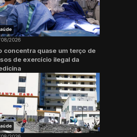
aúde
/08/2026
o concentra quase um terço de
sos de exercício ilegal da
dicina
aúde
/08/2026