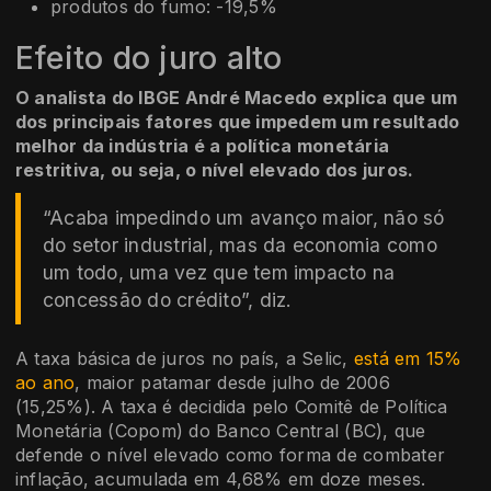
produtos do fumo: -19,5%
Efeito do juro alto
O analista do IBGE André Macedo explica que um
dos principais fatores que impedem um resultado
melhor da indústria é a política monetária
restritiva, ou seja, o nível elevado dos juros.
“Acaba impedindo um avanço maior, não só
do setor industrial, mas da economia como
um todo, uma vez que tem impacto na
concessão do crédito”, diz.
A taxa básica de juros no país, a Selic,
está em 15%
ao ano
, maior patamar desde julho de 2006
(15,25%). A taxa é decidida pelo Comitê de Política
Monetária (Copom) do Banco Central (BC), que
defende o nível elevado como forma de combater
inflação, acumulada em 4,68% em doze meses.