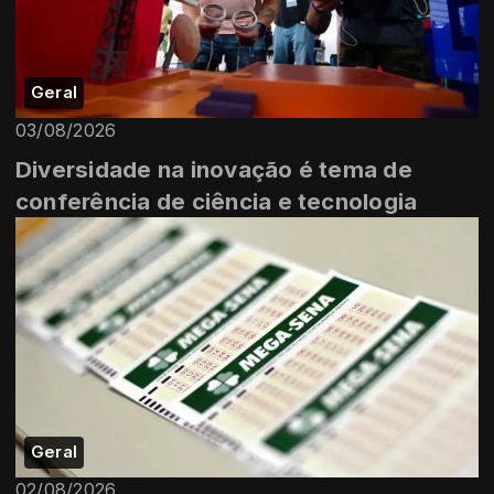
Geral
03/08/2026
Diversidade na inovação é tema de
conferência de ciência e tecnologia
Geral
02/08/2026