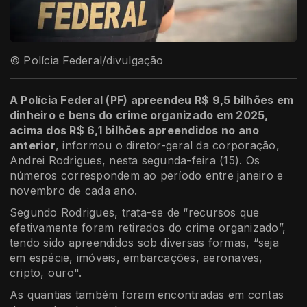
© Polícia Federal/divulgação
A Polícia Federal (PF) apreendeu R$ 9,5 bilhões em
dinheiro e bens do crime organizado em 2025,
acima dos R$ 6,1 bilhões apreendidos no ano
anterior
, informou o diretor-geral da corporação,
Andrei Rodrigues, nesta segunda-feira (15). Os
números correspondem ao período entre janeiro e
novembro de cada ano.
Segundo Rodrigues, trata-se de “recursos que
efetivamente foram retirados do crime organizado”,
tendo sido apreendidos sob diversas formas, “seja
em espécie, imóveis, embarcações, aeronaves,
cripto, ouro".
As quantias também foram encontradas em contas