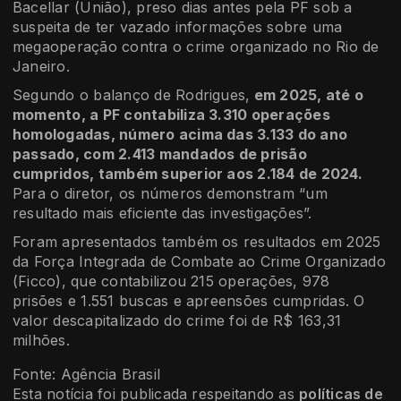
Bacellar (União), preso dias antes pela PF sob a
suspeita de ter vazado informações sobre uma
megaoperação contra o crime organizado no Rio de
Janeiro.
Segundo o balanço de Rodrigues,
em 2025, até o
momento, a PF contabiliza 3.310 operações
homologadas, número acima das 3.133 do ano
passado, com 2.413 mandados de prisão
cumpridos, também superior aos 2.184 de 2024.
Para o diretor, os números demonstram “um
resultado mais eficiente das investigações”.
Foram apresentados também os resultados em 2025
da Força Integrada de Combate ao Crime Organizado
(Ficco), que contabilizou 215 operações, 978
prisões e 1.551 buscas e apreensões cumpridas. O
valor descapitalizado do crime foi de R$ 163,31
milhões.
Fonte: Agência Brasil
Esta notícia foi publicada respeitando as
políticas de