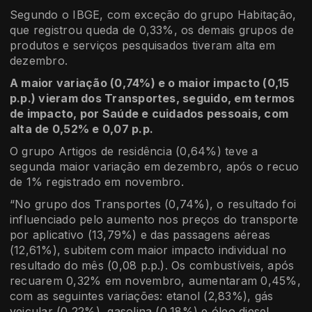
Segundo o IBGE, com exceção do grupo Habitação,
que registrou queda de 0,33%, os demais grupos de
produtos e serviços pesquisados tiveram alta em
dezembro.
A maior variação (0,74%) e o maior impacto (0,15
p.p.) vieram dos Transportes, seguido, em termos
de impacto, por Saúde e cuidados pessoais, com
alta de 0,52% e 0,07 p.p.
O grupo Artigos de residência (0,64%) teve a
segunda maior variação em dezembro, após o recuo
de 1% registrado em novembro.
“No grupo dos Transportes (0,74%), o resultado foi
influenciado pelo aumento nos preços do transporte
por aplicativo (13,79%) e das passagens aéreas
(12,61%), subitem com maior impacto individual no
resultado do mês (0,08 p.p.). Os combustíveis, após
recuarem 0,32% em novembro, aumentaram 0,45%,
com as seguintes variações: etanol (2,83%), gás
veicular (0,22%), gasolina (0,18%) e óleo diesel