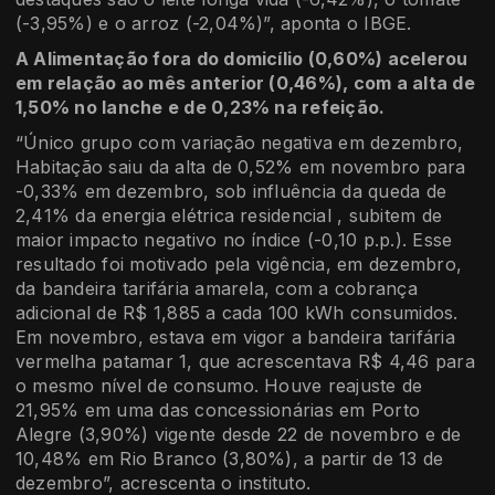
(-3,95%) e o arroz (-2,04%)”, aponta o IBGE.
A Alimentação fora do domicílio (0,60%) acelerou
em relação ao mês anterior (0,46%), com a alta de
1,50% no lanche e de 0,23% na refeição.
“Único grupo com variação negativa em dezembro,
Habitação saiu da alta de 0,52% em novembro para
-0,33% em dezembro, sob influência da queda de
2,41% da energia elétrica residencial , subitem de
maior impacto negativo no índice (-0,10 p.p.). Esse
resultado foi motivado pela vigência, em dezembro,
da bandeira tarifária amarela, com a cobrança
adicional de R$ 1,885 a cada 100 kWh consumidos.
Em novembro, estava em vigor a bandeira tarifária
vermelha patamar 1, que acrescentava R$ 4,46 para
o mesmo nível de consumo. Houve reajuste de
21,95% em uma das concessionárias em Porto
Alegre (3,90%) vigente desde 22 de novembro e de
10,48% em Rio Branco (3,80%), a partir de 13 de
dezembro”, acrescenta o instituto.