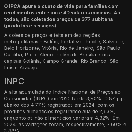
O IPCA apura o custo de vida para famílias com
rendimentos entre um e 40 salários mínimos. Ao
todos, são coletados preços de 377 subitens
(produtos e serviços).
A coleta de preços é feita em dez regiões
metropolitanas - Belém, Fortaleza, Recife, Salvador,
Belo Horizonte, Vitória, Rio de Janeiro, São Paulo,
Curitiba, Porto Alegre - além de Brasília e nas
capitais Goiânia, Campo Grande, Rio Branco, São
Luís e Aracaju.
INPC
A alta acumulada do Índice Nacional de Preços ao
Consumidor (INPC) em 2025 foi de 3,90%, 0,87 p.p.
abaixo dos 4,77% registrados em 2024, com os
produtos alimentícios registrando alta de 2,63%,
enquanto os não alimentícios variaram 4,32%. Em
2024, as variações foram, respectivamente, 7,60% e
3,88%.