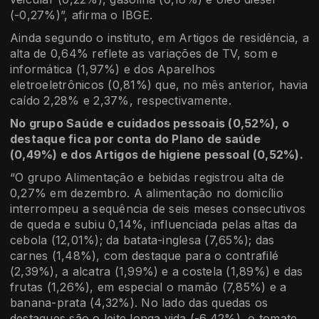
(-0,27%)”, afirma o IBGE.
Ainda segundo o instituto, em Artigos de residência, a
alta de 0,64% reflete as variações de TV, som e
informática (1,97%) e dos Aparelhos
eletroeletrônicos (0,81%) que, no mês anterior, havia
caído 2,28% e 2,37%, respectivamente.
No grupo Saúde e cuidados pessoais (0,52%), o
destaque fica por conta do Plano de saúde
(0,49%) e dos Artigos de higiene pessoal (0,52%).
“O grupo Alimentação e bebidas registrou alta de
0,27% em dezembro. A alimentação no domicílio
interrompeu a sequência de seis meses consecutivos
de queda e subiu 0,14%, influenciada pelas altas da
cebola (12,01%); da batata-inglesa (7,65%); das
carnes (1,48%), com destaque para o contrafilé
(2,39%), a alcatra (1,99%) e a costela (1,89%) e das
frutas (1,26%), em especial o mamão (7,85%) e a
banana-prata (4,32%). No lado das quedas os
destaques são o leite longa vida (-6,42%), o tomate